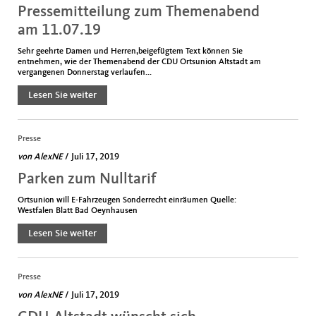
Pressemitteilung zum Themenabend
am 11.07.19
Sehr geehrte Damen und Herren,beigefügtem Text können Sie
entnehmen, wie der Themenabend der CDU Ortsunion Altstadt am
vergangenen Donnerstag verlaufen...
Lesen Sie weiter
Presse
von
AlexNE
/ Juli 17, 2019
Parken zum Nulltarif
Ortsunion will E-Fahrzeugen Sonderrecht einräumen Quelle:
Westfalen Blatt Bad Oeynhausen
Lesen Sie weiter
Presse
von
AlexNE
/ Juli 17, 2019