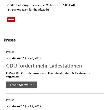
CDU Bad Oeynhausen – Ortsunion Altstadt
Ein starkes Team für die Altstadt!
Toggle
navigation
Presse
Presse
von
AlexNE
/ Juli 20, 2019
CDU fordert mehr Ladestationen
E-Mobilität: Christdemokraten wollen Infrastruktur für Elektroautos
verbessern
Lesen Sie weiter
Presse
von
AlexNE
/ Juli 19, 2019