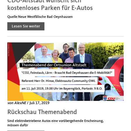
CDU-Altstadt wünscht sich
kostenloses Parken für E-Autos
Quelle:Neue Westfälische Bad Oeynhausen
Lesen Sie weiter
von
AlexNE
/ Juli 17, 2019
Rückschau Themenabend
Sind elektrobetriebene Autos eine vorübergehende Erscheinung,
müssen dafür