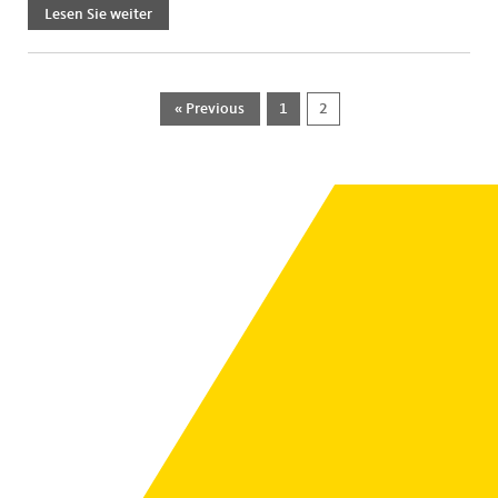
Lesen Sie weiter
« Previous
1
2