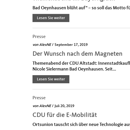
Bad Oeynhausen blüht auf“ – so soll das Motto fü
Lesen Sie weiter
Presse
von
AlexNE
/ September 17, 2019
Der Wunsch nach dem Magneten
Themenabend der CDU Altstadt: Innenstadtkaufl
Nicole Sielermann Bad Oeynhausen. Seit...
Lesen Sie weiter
Presse
von
AlexNE
/ Juli 20, 2019
CDU für die E-Mobilität
Ortsunion tauscht sich über neue Technologie au