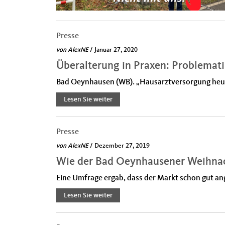
Presse
von
AlexNE
/ Januar 27, 2020
Überalterung in Praxen: Problematik
Bad Oeynhausen (WB). „Hausarztversorgung heute 
Lesen Sie weiter
Presse
von
AlexNE
/ Dezember 27, 2019
Wie der Bad Oeynhausener Weihna
Eine Umfrage ergab, dass der Markt schon gut ang
Lesen Sie weiter