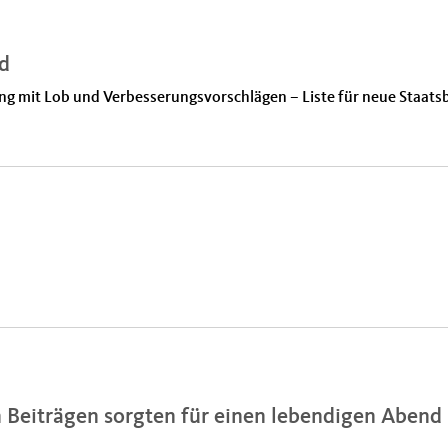
d
g mit Lob und Verbesserungsvorschlägen – Liste für neue Staats
n Beiträgen sorgten für einen lebendigen Aben