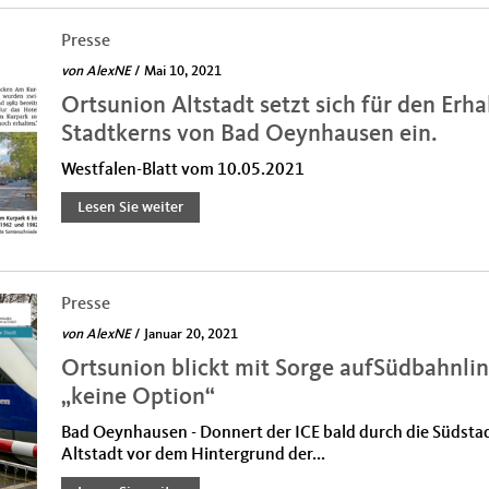
Presse
von
AlexNE
/ Mai 10, 2021
Ortsunion Altstadt setzt sich für den Erha
Stadtkerns von Bad Oeynhausen ein.
Westfalen-Blatt vom 10.05.2021
Lesen Sie weiter
Presse
von
AlexNE
/ Januar 20, 2021
Ortsunion blickt mit Sorge aufSüdbahnli
„keine Option“
Bad Oeynhausen - Donnert der ICE bald durch die Südstadt
Altstadt vor dem Hintergrund der...