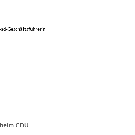
bad-Geschäftsführerin
d beim CDU