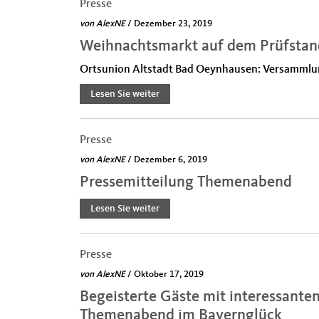
Presse
von
AlexNE
/ Dezember 23, 2019
Weihnachtsmarkt auf dem Prüfstan
Ortsunion Altstadt Bad Oeynhausen: Versammlun
Lesen Sie weiter
Presse
von
AlexNE
/ Dezember 6, 2019
Pressemitteilung Themenabend
Lesen Sie weiter
Presse
von
AlexNE
/ Oktober 17, 2019
Begeisterte Gäste mit interessante
Themenabend im Bayernglück